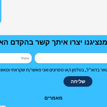
נציגנו יצרו איתך קשר בהקדם הא
אימייל
אר בדוא"ל, בטלפון ו/או מסרונים ואני מאשר/ת שקראתי ומאש
שליחה
מאמרים