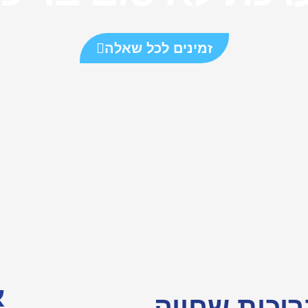
זמינים לכל שאלה
א
יכות שחייה