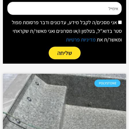
אימייל
הסכמה
אני מסכים/ה לקבל מידע, עדכונים ודבר פרסומת מפול
סטר בדוא"ל, בטלפון ו/או מסרונים ואני מאשר/ת שקראתי
ומאשר/ת את
מדיניות פרטיות
שליחה
POLYSTONE