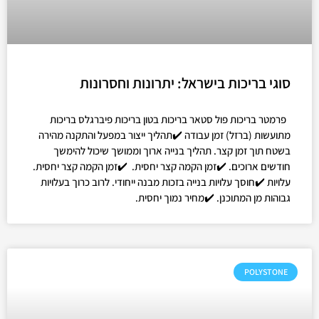
סוגי בריכות בישראל: יתרונות וחסרונות
פרמטר בריכות פול סטאר בריכות בטון בריכות פיברגלס בריכות
מתועשות (ברזל) זמן עבודה ✔️תהליך ייצור במפעל והתקנה מהירה
בשטח תוך זמן קצר. תהליך בנייה ארוך וממושך שיכול להימשך
חודשים ארוכים. ✔️זמן הקמה קצר יחסית. ✔️זמן הקמה קצר יחסית.
עלויות ✔️חוסך עלויות בנייה בזכות מבנה ייחודי. לרוב כרוך בעלויות
גבוהות מן המתוכנן. ✔️מחיר נמוך יחסית.
POLYSTONE