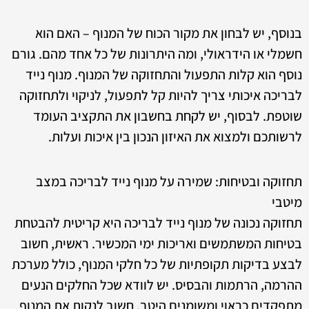
בנוסף, יש לבחון את מקור הכוח של המנוף – האם הוא
חשמלי או הידראולי, ומה היתרונות של כל אחד מהם. גורם
נוסף הוא קלות התפעול והתחזוקה של המנוף. מנוף נייד
לבריכה איכותי צריך להיות קל לתפעול, לניקוי ולתחזוקה
שוטפת. לבסוף, יש לקחת בחשבון את התקציב העומד
לרשותכם ולמצוא את האיזון הנכון בין איכות ועלות.
תחזוקה ובטיחות: שמירה על מנוף נייד לבריכה במצב
מיטבי
תחזוקה נכונה של מנוף נייד לבריכה היא קריטית להבטחת
בטיחות המשתמשים ואריכות ימי המכשיר. ראשית, חשוב
לבצע בדיקות תקופתיות של כל חלקי המנוף, כולל מערכת
ההרמה, הרתמות והבסיס. יש לוודא שכל החלקים הנעים
מתפקדים כראוי ומשומנים היטב. חשוב לנקות את המנוף