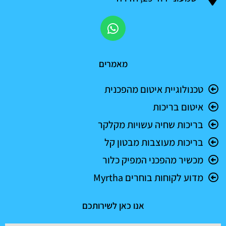
W
h
a
t
מאמרים
s
a
טכנולוגיית איטום מהפכנית
p
איטום בריכות
p
בריכות שחיה עשויות מקלקר
בריכות מעוצבות מבטון קל
מכשיר מהפכני המפיק כלור
מדוע לקוחות בוחרים Myrtha
אנו כאן לשירותכם