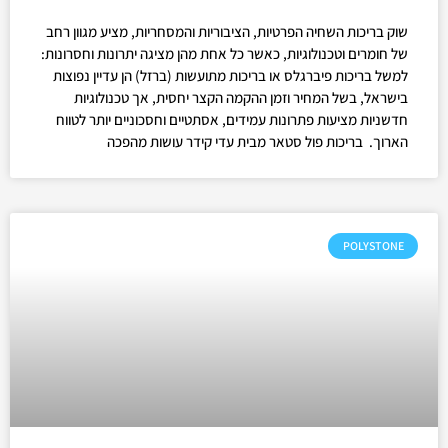
שוק בריכות השחיה הפרטיות, הציבוריות והמסחריות, מציע מגוון רחב
של חומרים וטכנולוגיות, כאשר כל אחת מהן מציגה יתרונות וחסרונות:
למשל בריכות פיברגלס או בריכות מתועשות (ברזל) הן עדיין נפוצות
בישראל, בשל המחיר וזמן ההקמה הקצר יחסית, אך טכנולוגיות
חדשניות מציעות פתרונות עמידים, אסתטיים וחסכוניים יותר לטווח
הארוך. בריכות פול סטאר מבית עדי קידר עושות מהפכה
POLYSTONE