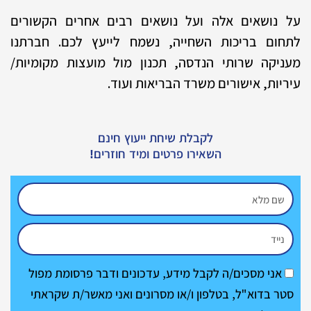
על נושאים אלה ועל נושאים רבים אחרים הקשורים
לתחום בריכות השחייה, נשמח לייעץ לכם. חברתנו
מעניקה שרותי הנדסה, תכנון מול מועצות מקומיות/
עיריות, אישורים משרד הבריאות ועוד.
לקבלת שיחת ייעוץ חינם
השאירו פרטים ומיד חוזרים!
N
a
M
m
o
e
ה
אני מסכים/ה לקבל מידע, עדכונים ודבר פרסומת מפול
b
ס
סטר בדוא"ל, בטלפון ו/או מסרונים ואני מאשר/ת שקראתי
i