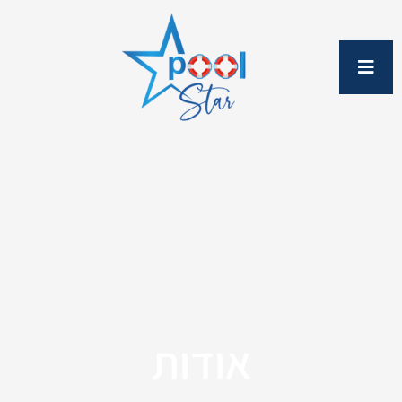
ילוג
תוכן
אודות