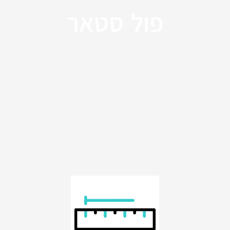
פול סטאר