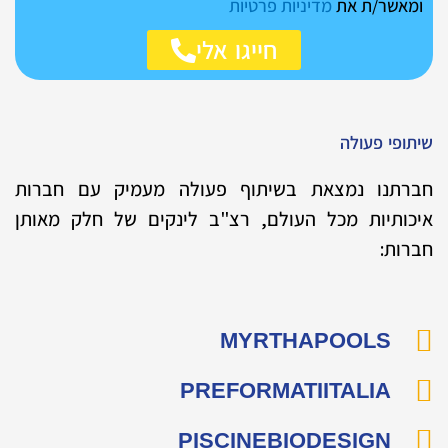
כ
ומאשר/ת את
מדיניות פרטיות
l
מ
e
חייגו אלי
ה
שיתופי פעולה
חברתנו נמצאת בשיתוף פעולה מעמיק עם חברות
איכותיות מכל העולם, רצ"ב לינקים של חלק מאותן
חברות:
MYRTHAPOOLS
PREFORMATIITALIA
PISCINEBIODESIGN